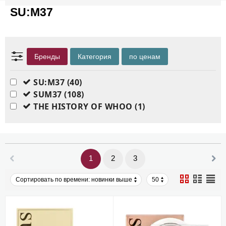
SU:M37
Бренды
Категория
по ценам
SU:M37
(40)
SUM37
(108)
THE HISTORY OF WHOO
(1)
1
2
3
Сортировать по времени: новинки выше
50