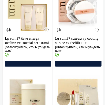
Lg sum37 time energy
Lg sum37 sun-away cooling
peeling gel special set 100ml
sun cc ex (refill) 15g
[Авторизуйтесь, чтобы увидеть
[Авторизуйтесь, чтобы увидеть
цену]
цену]