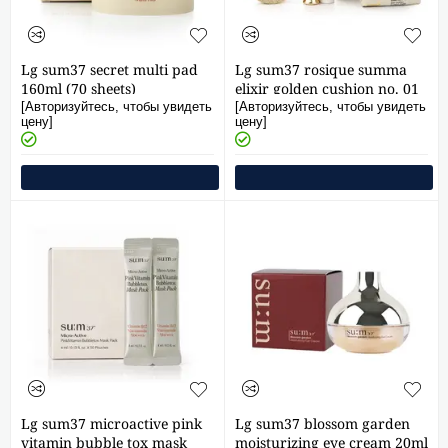
Lg sum37 secret multi pad
Lg sum37 rosique summa
160ml (70 sheets)
elixir golden cushion no. 01
special set (1 main product +
[Авторизуйтесь, чтобы увидеть
[Авторизуйтесь, чтобы увидеть
цену]
цену]
2 refills + lipstick)
Lg sum37 microactive pink
Lg sum37 blossom garden
vitamin bubble tox mask
moisturizing eye cream 20ml