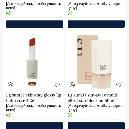
[4mlx50ea]
[Авторизуйтесь, чтобы увидеть
[Авторизуйтесь, чтобы увидеть
цену]
цену]
Lg sum37 skin-stay glossy lip
Lg sum37 sun-away multi
balm rose 4.2g
effect sun block ad 50ml
[Авторизуйтесь, чтобы увидеть
[Авторизуйтесь, чтобы увидеть
цену]
цену]