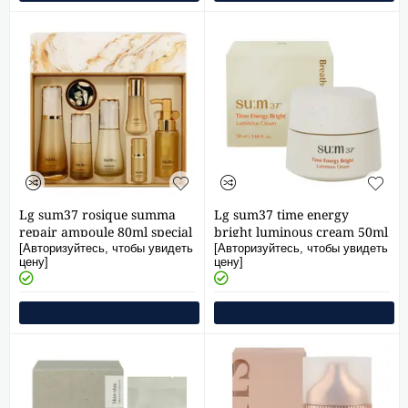
Lg sum37 rosique summa
Lg sum37 time energy
repair ampoule 80ml special
bright luminous cream 50ml
set
[Авторизуйтесь, чтобы увидеть
[Авторизуйтесь, чтобы увидеть
цену]
цену]