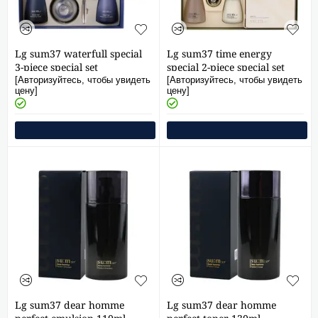
Lg sum37 waterfull special
Lg sum37 time energy
3-piece special set
special 2-piece special set
[Авторизуйтесь, чтобы увидеть
[Авторизуйтесь, чтобы увидеть
цену]
цену]
Lg sum37 dear homme
Lg sum37 dear homme