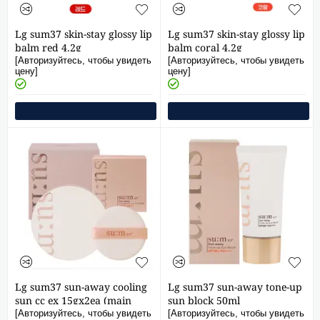
Lg sum37 skin-stay glossy lip
Lg sum37 skin-stay glossy lip
balm red 4.2g
balm coral 4.2g
[Авторизуйтесь, чтобы увидеть
[Авторизуйтесь, чтобы увидеть
цену]
цену]
Lg sum37 sun-away cooling
Lg sum37 sun-away tone-up
sun cc ex 15gx2ea (main
sun block 50ml
product + refill)
[Авторизуйтесь, чтобы увидеть
[Авторизуйтесь, чтобы увидеть