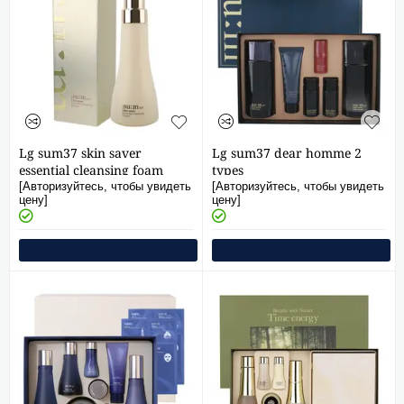
Lg sum37 skin saver
Lg sum37 dear homme 2
essential cleansing foam
types
250ml
[Авторизуйтесь, чтобы увидеть
[Авторизуйтесь, чтобы увидеть
цену]
цену]