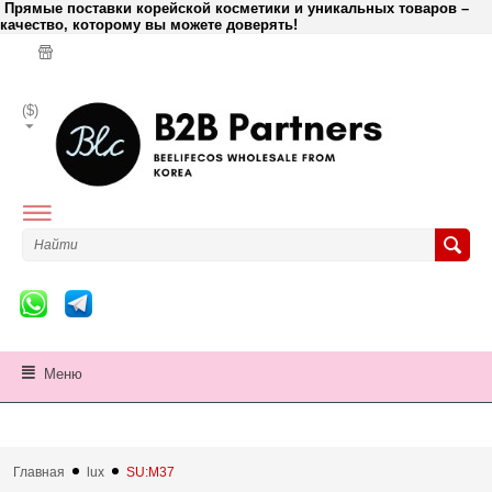
Прямые поставки корейской косметики и уникальных товаров –
качество, которому вы можете доверять!
($)
Меню
Главная
lux
SU:M37