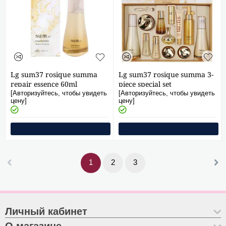
Lg sum37 rosique summa
Lg sum37 rosique summa 3-
repair essence 60ml
piece special set
[Авторизуйтесь, чтобы увидеть
[Авторизуйтесь, чтобы увидеть
цену]
цену]
1
2
3
Личный кабинет