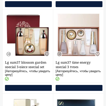
Lg sum37 blossom garden
Lg sum37 time energy
special 3-piece special set
special 3 types
[Авторизуйтесь, чтобы увидеть
[Авторизуйтесь, чтобы увидеть
цену]
цену]