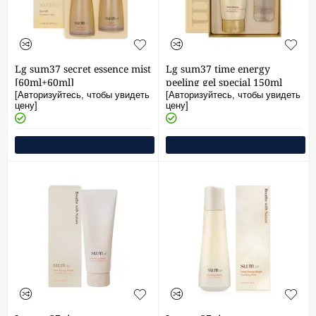
Lg sum37 secret essence mist
Lg sum37 time energy
[60ml+60ml]
peeling gel special 150ml
[Авторизуйтесь, чтобы увидеть
[Авторизуйтесь, чтобы увидеть
цену]
цену]