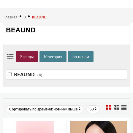
BEAUND
Главная
B
BEAUND
Бренды
Категория
по ценам
BEAUND
(8)
Сортировать по времени: новинки выше
50