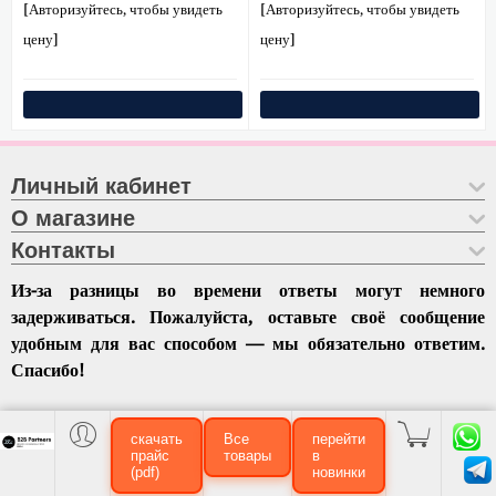
[Авторизуйтесь, чтобы увидеть
[Авторизуйтесь, чтобы увидеть
цену]
цену]
Личный кабинет
О магазине
Контакты
Из-за разницы во времени ответы могут немного
задерживаться. Пожалуйста, оставьте своё сообщение
удобным для вас способом — мы обязательно ответим.
Спасибо!
скачать
Все
перейти
прайс
товары
в
(pdf)
новинки