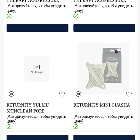
THERAPY ACUPRESSURE
THERAPY ACUPRESSURE
PATCH CRYSTAL
PATCH SILVER
[Авторизуйтесь, чтобы увидеть
[Авторизуйтесь, чтобы увидеть
цену]
цену]
RETURNITY YULMU
RETURNITY MINI GUASHA
SKINCLEAN PORE
AMPOULE 40ml
[Авторизуйтесь, чтобы увидеть
[Авторизуйтесь, чтобы увидеть
цену]
цену]