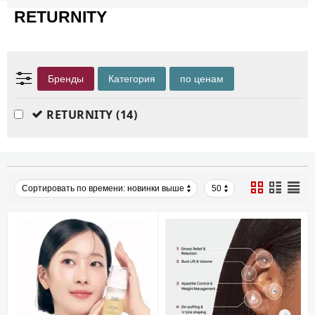
RETURNITY
Бренды
Категория
по ценам
RETURNITY
(14)
Сортировать по времени: новинки выше
50