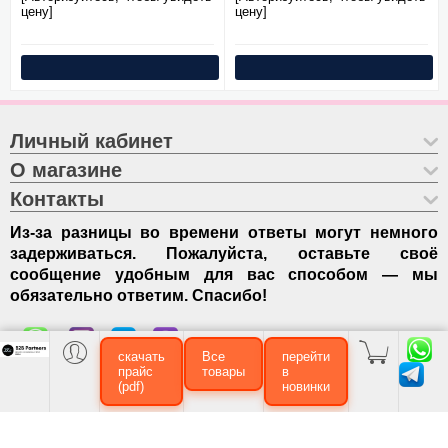
цену]
цену]
Личный кабинет
О магазине
Контакты
Из-за разницы во времени ответы могут немного
задерживаться. Пожалуйста, оставьте своё
сообщение удобным для вас способом — мы
обязательно ответим. Спасибо!
скачать
Все
перейти
прайс
товары
в
(pdf)
новинки