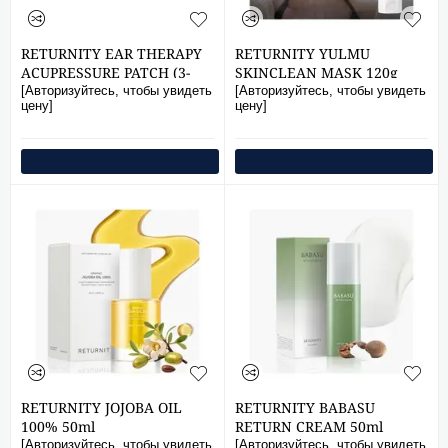
RETURNITY EAR THERAPY
RETURNITY YULMU
ACUPRESSURE PATCH (3-
SKINCLEAN MASK 120g
MIX)
[Авторизуйтесь, чтобы увидеть
[Авторизуйтесь, чтобы увидеть
цену]
цену]
RETURNITY JOJOBA OIL
RETURNITY BABASU
100% 50ml
RETURN CREAM 50ml
[Авторизуйтесь, чтобы увидеть
[Авторизуйтесь, чтобы увидеть