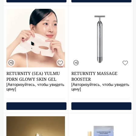
RETURNITY (5EA) YULMU
RETURNITY MASSAGE
PDRN GLOWY SKIN GEL
BOOSTER
MASK
[Авторизуйтесь, чтобы увидеть
[Авторизуйтесь, чтобы увидеть
цену]
цену]