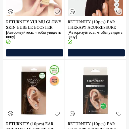
RETURNITY YULMU GLOWY
RETURNITY (10pcs) EAR
SKIN BUBBLE BOOSTER
THERAPY ACUPRESSURE
85ml
PATCH PEARL
[Авторизуйтесь, чтобы увидеть
[Авторизуйтесь, чтобы увидеть
цену]
цену]
RETURNITY (10pcs) EAR
RETURNITY (10pcs) EAR