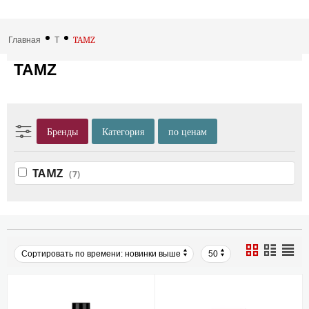
TAMZ
Главная
T
TAMZ
Бренды
Категория
по ценам
TAMZ
(7)
Сортировать по времени: новинки выше
50