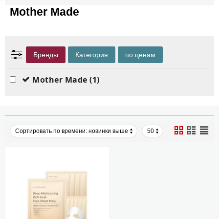
Mother Made
Бренды
Категория
по ценам
Mother Made
(1)
Сортировать по времени: новинки выше
50