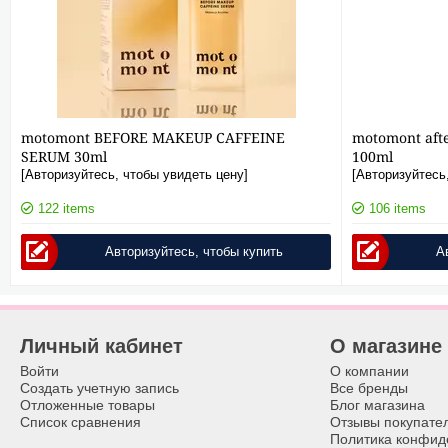
motomont BEFORE MAKEUP CAFFEINE
motomont afte
SERUM 30ml
100ml
[Авторизуйтесь, чтобы увидеть цену]
[Авторизуйтесь
122 items
106 items
Авторизуйтесь, чтобы купить
А
Личный кабинет
О магазине
Войти
О компании
Создать учетную запись
Все бренды
Отложенные товары
Блог магазина
Список сравнения
Отзывы покупате
Политика конфид