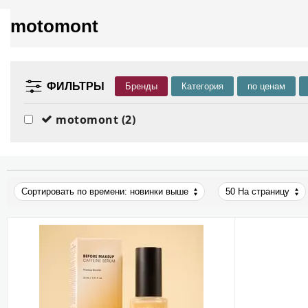
motomont
ФИЛЬТРЫ
Бренды
Категория
по ценам
motomont
(2)
Сортировать по времени: новинки выше
50 На страницу