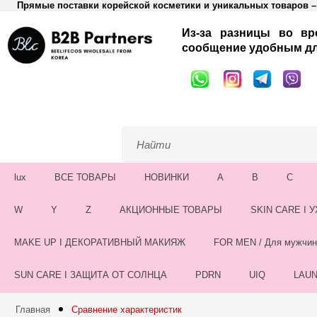
Прямые поставки корейской косметики и уникальных товаров – 
Из-за разницы во вр
сообщение удобным дл
lux
ВСЕ ТОВАРЫ
НОВИНКИ
A
B
C
W
Y
Z
АКЦИОННЫЕ ТОВАРЫ
SKIN CARE I 
MAKE UP I ДЕКОРАТИВНЫЙ МАКИЯЖ
FOR MEN / Для мужчин
SUN CARE I ЗАЩИТА ОТ СОЛНЦА
PDRN
UIQ
LAU
Главная
Сравнение характеристик